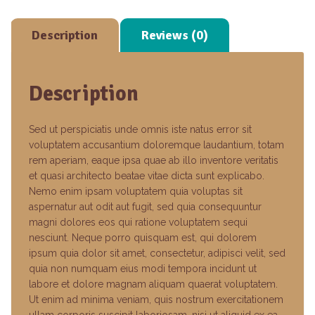
Description
Reviews (0)
Description
Sed ut perspiciatis unde omnis iste natus error sit
voluptatem accusantium doloremque laudantium, totam
rem aperiam, eaque ipsa quae ab illo inventore veritatis
et quasi architecto beatae vitae dicta sunt explicabo.
Nemo enim ipsam voluptatem quia voluptas sit
aspernatur aut odit aut fugit, sed quia consequuntur
magni dolores eos qui ratione voluptatem sequi
nesciunt. Neque porro quisquam est, qui dolorem
ipsum quia dolor sit amet, consectetur, adipisci velit, sed
quia non numquam eius modi tempora incidunt ut
labore et dolore magnam aliquam quaerat voluptatem.
Ut enim ad minima veniam, quis nostrum exercitationem