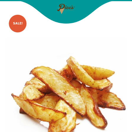
SALE!