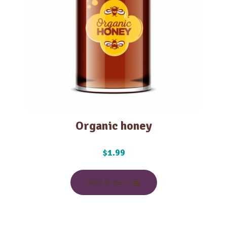
Organic honey
$
1.99
Add to cart