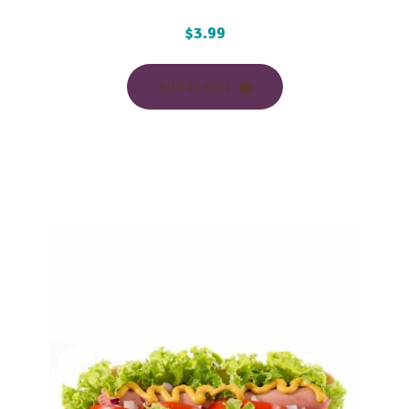
$
3.99
Add to cart