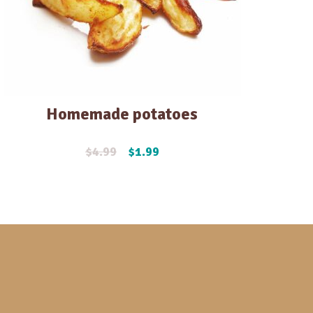
Homemade potatoes
$
4.99
$
1.99