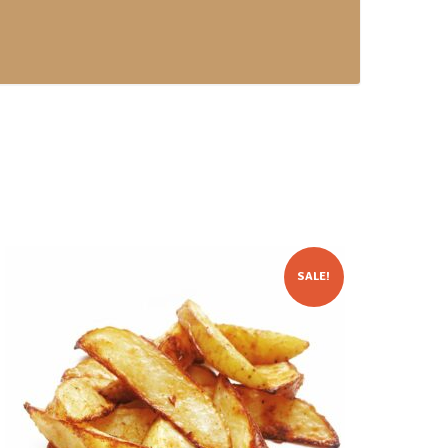
SALE!