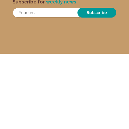
Subscribe for
weekly news
Subscribe