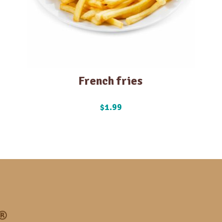
French fries
$
1.99