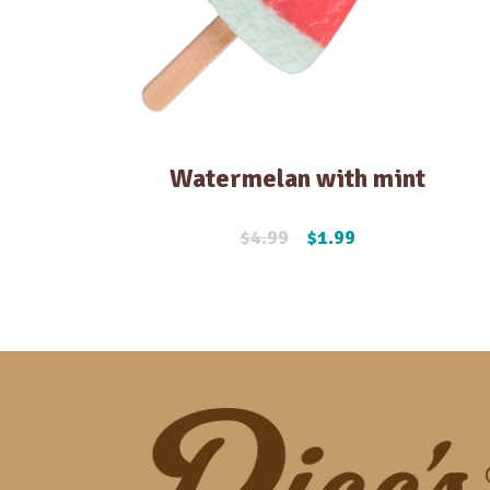
Watermelan with mint
$
4.99
$
1.99