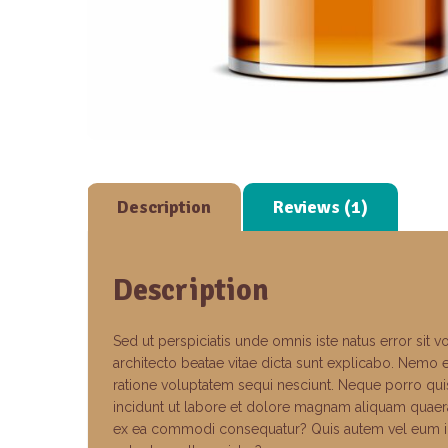
Description
Reviews (1)
Description
Sed ut perspiciatis unde omnis iste natus error sit
architecto beatae vitae dicta sunt explicabo. Nemo 
ratione voluptatem sequi nesciunt. Neque porro qui
incidunt ut labore et dolore magnam aliquam quaera
ex ea commodi consequatur? Quis autem vel eum iure